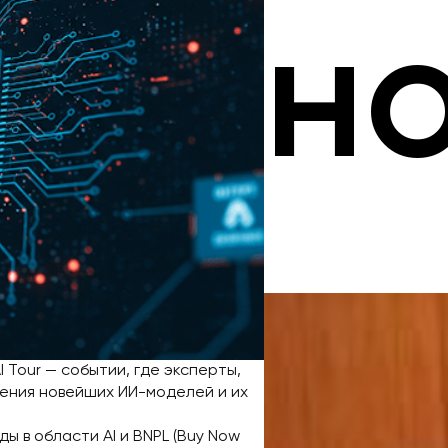
н
 Tour — событии, где эксперты,
ения новейших ИИ-моделей и их
ы в области AI и BNPL (Buy Now