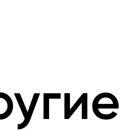
ругие