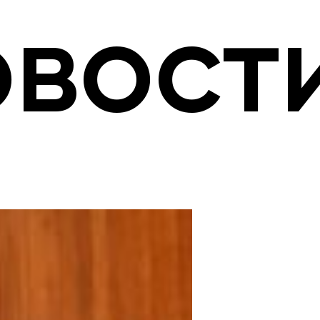
овост