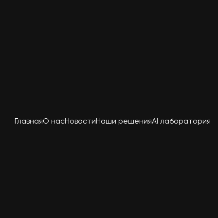
Главная
О нас
Новости
Наши решения
AI лаборатория