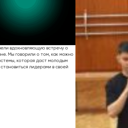
вели вдохновляющую встречу о
не. Мы говорили о том, как можно
системы, которая даст молодым
 становиться лидерами в своей