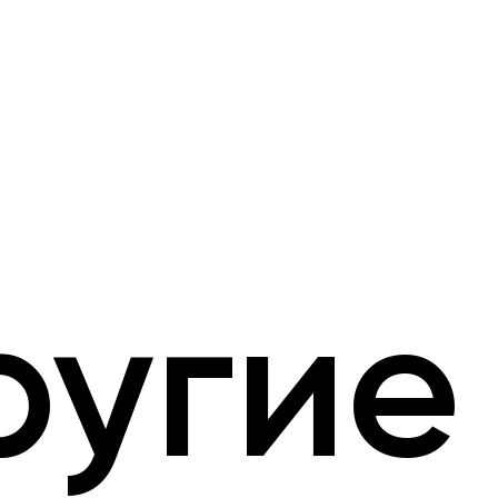
ругие