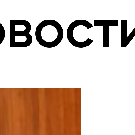
овост