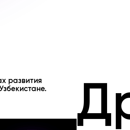
ах развития
Д
Узбекистане.