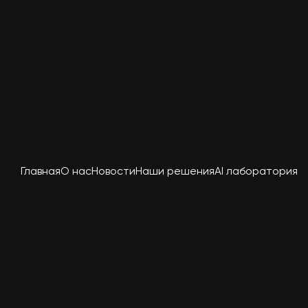
Главная
О нас
Новости
Наши решения
AI лаборатория